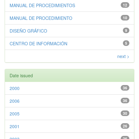
MANUAL DE PROCEDIMIENTOS
12
MANUAL DE PROCEDIMIENTO
10
DISEÑO GRÁFICO
9
CENTRO DE INFORMACIÓN
5
next >
Date issued
2000
36
2006
36
2005
30
2001
26
26