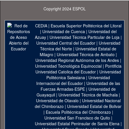
Copyright 2024 ESPOL
CEDIA
|
Escuela Superior Politécnica del Litoral
|
Universidad de Cuenca
|
Universidad del
Azuay
|
Universidad Técnica Particular de Loja
|
Universidad Central del Ecuador
|
Universidad
Técnica del Norte
|
Universidad Estatal de
Milagro
|
Universidad Técnica de Ambato
|
Universidad Regional Autónoma de los Andes
|
Universidad Tecnológica Equinoccial
|
Pontificia
Universidad Catolica del Ecuador
|
Universidad
Politécnica Salesiana
|
Universidad
Internacional del Ecuador
|
Universidad de las
Fuerzas Armadas-ESPE
|
Universidad de
Guayaquil
|
Universidad Técnica de Machala
|
Universidad de Otavalo
|
Universidad Nacional
del Chimborazo
|
Universidad Estatal de Bolivar
|
Escuela Politécnica del Chimborazo
|
Universidad San Francisco de Quito
|
Universidad Estatal Peninsular de Santa Elena
|