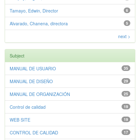
Tamayo, Edwin, Director
6
Alvarado, Chanena, directora
5
next >
Subject
MANUAL DE USUARIO
35
MANUAL DE DISEÑO
29
MANUAL DE ORGANIZACIÓN
25
Control de calidad
19
WEB SITE
19
CONTROL DE CALIDAD
17