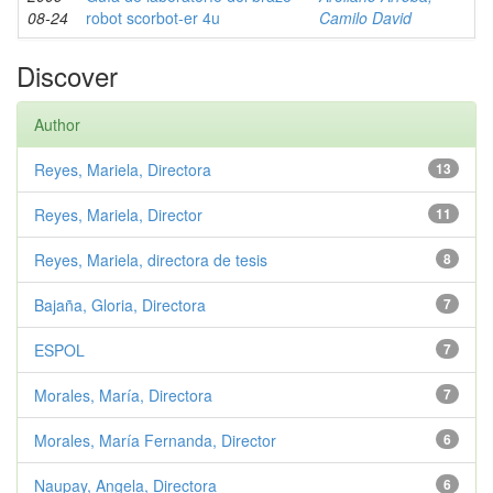
08-24
robot scorbot-er 4u
Camilo David
Discover
Author
Reyes, Mariela, Directora
13
Reyes, Mariela, Director
11
Reyes, Mariela, directora de tesis
8
Bajaña, Gloria, Directora
7
ESPOL
7
Morales, María, Directora
7
Morales, María Fernanda, Director
6
Naupay, Angela, Directora
6