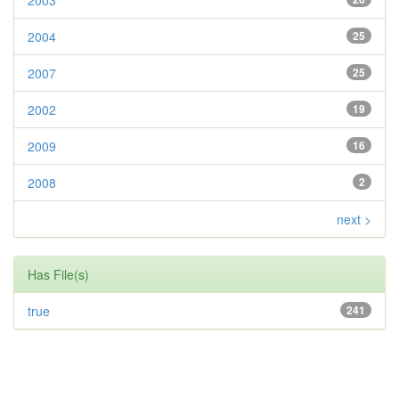
2003
2004
25
2007
25
2002
19
2009
16
2008
2
next >
Has File(s)
true
241