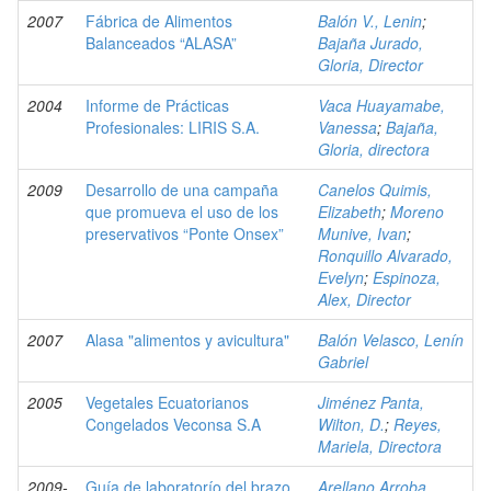
2007
Fábrica de Alimentos
Balón V., Lenin
;
Balanceados “ALASA”
Bajaña Jurado,
Gloria, Director
2004
Informe de Prácticas
Vaca Huayamabe,
Profesionales: LIRIS S.A.
Vanessa
;
Bajaña,
Gloria, directora
2009
Desarrollo de una campaña
Canelos Quimis,
que promueva el uso de los
Elizabeth
;
Moreno
preservativos “Ponte Onsex”
Munive, Ivan
;
Ronquillo Alvarado,
Evelyn
;
Espinoza,
Alex, Director
2007
Alasa "alimentos y avicultura"
Balón Velasco, Lenín
Gabriel
2005
Vegetales Ecuatorianos
Jiménez Panta,
Congelados Veconsa S.A
Wilton, D.
;
Reyes,
Mariela, Directora
2009-
Guía de laboratorío del brazo
Arellano Arroba,