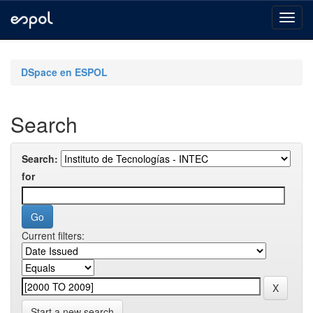
Skip
navigation
DSpace en ESPOL
Search
Search:
for
Current filters:
Start a new search