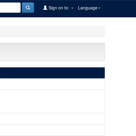
Sign on to:
Language
6