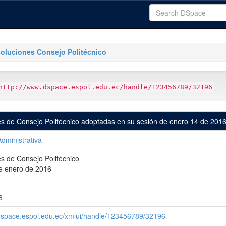
oluciones Consejo Politécnico
http://www.dspace.espol.edu.ec/handle/123456789/32196
s de Consejo Politécnico adoptadas en su sesión de enero 14 de 201
Administrativa
s de Consejo Politécnico
e enero de 2016
6
dspace.espol.edu.ec/xmlui/handle/123456789/32196