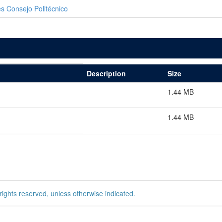
s Consejo Politécnico
Description
Size
1.44 MB
1.44 MB
rights reserved, unless otherwise indicated.