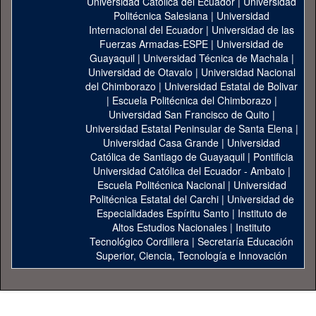
Universidad Catolica del Ecuador
|
Universidad
Politécnica Salesiana
|
Universidad
Internacional del Ecuador
|
Universidad de las
Fuerzas Armadas-ESPE
|
Universidad de
Guayaquil
|
Universidad Técnica de Machala
|
Universidad de Otavalo
|
Universidad Nacional
del Chimborazo
|
Universidad Estatal de Bolivar
|
Escuela Politécnica del Chimborazo
|
Universidad San Francisco de Quito
|
Universidad Estatal Peninsular de Santa Elena
|
Universidad Casa Grande
|
Universidad
Católica de Santiago de Guayaquil
|
Pontificia
Universidad Católica del Ecuador - Ambato
|
Escuela Politécnica Nacional
|
Universidad
Politécnica Estatal del Carchi
|
Universidad de
Especialidades Espíritu Santo
|
Instituto de
Altos Estudios Nacionales
|
Instituto
Tecnológico Cordillera
|
Secretaría Educación
Superior, Ciencia, Tecnología e Innovación