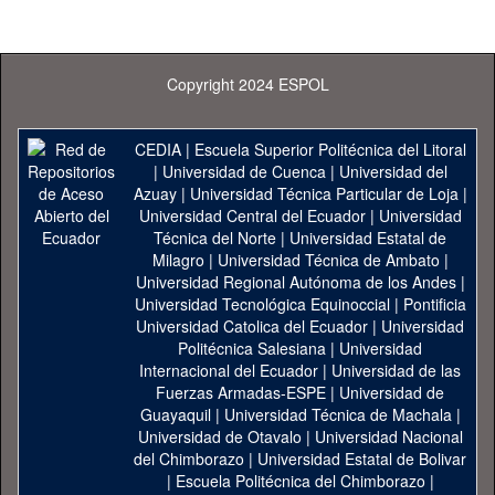
Copyright 2024 ESPOL
CEDIA
|
Escuela Superior Politécnica del Litoral
|
Universidad de Cuenca
|
Universidad del
Azuay
|
Universidad Técnica Particular de Loja
|
Universidad Central del Ecuador
|
Universidad
Técnica del Norte
|
Universidad Estatal de
Milagro
|
Universidad Técnica de Ambato
|
Universidad Regional Autónoma de los Andes
|
Universidad Tecnológica Equinoccial
|
Pontificia
Universidad Catolica del Ecuador
|
Universidad
Politécnica Salesiana
|
Universidad
Internacional del Ecuador
|
Universidad de las
Fuerzas Armadas-ESPE
|
Universidad de
Guayaquil
|
Universidad Técnica de Machala
|
Universidad de Otavalo
|
Universidad Nacional
del Chimborazo
|
Universidad Estatal de Bolivar
|
Escuela Politécnica del Chimborazo
|