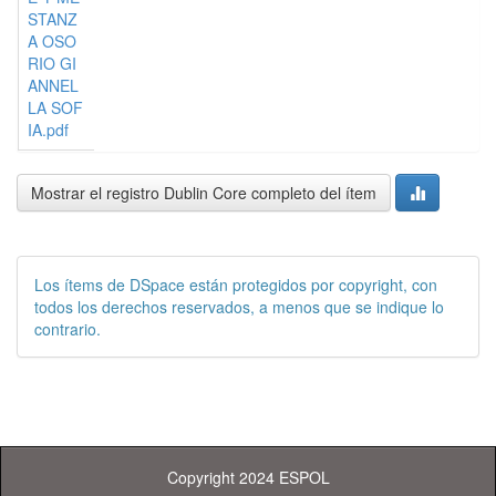
STANZ
A OSO
RIO GI
ANNEL
LA SOF
IA.pdf
Mostrar el registro Dublin Core completo del ítem
Los ítems de DSpace están protegidos por copyright, con
todos los derechos reservados, a menos que se indique lo
contrario.
Copyright 2024 ESPOL