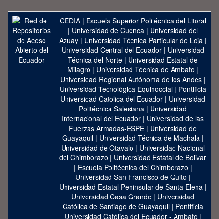
CEDIA
|
Escuela Superior Politécnica del Litoral
|
Universidad de Cuenca
|
Universidad del
Azuay
|
Universidad Técnica Particular de Loja
|
Universidad Central del Ecuador
|
Universidad
Técnica del Norte
|
Universidad Estatal de
Milagro
|
Universidad Técnica de Ambato
|
Universidad Regional Autónoma de los Andes
|
Universidad Tecnológica Equinoccial
|
Pontificia
Universidad Catolica del Ecuador
|
Universidad
Politécnica Salesiana
|
Universidad
Internacional del Ecuador
|
Universidad de las
Fuerzas Armadas-ESPE
|
Universidad de
Guayaquil
|
Universidad Técnica de Machala
|
Universidad de Otavalo
|
Universidad Nacional
del Chimborazo
|
Universidad Estatal de Bolivar
|
Escuela Politécnica del Chimborazo
|
Universidad San Francisco de Quito
|
Universidad Estatal Peninsular de Santa Elena
|
Universidad Casa Grande
|
Universidad
Católica de Santiago de Guayaquil
|
Pontificia
Universidad Católica del Ecuador - Ambato
|