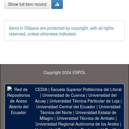
Show full item record
Items in DSpace are protected by copyright, with all rights
reserved, unless otherwise indicated.
Copyright 2024 ESPOL
CEDIA
|
Escuela Superior Politécnica del Litoral
|
Universidad de Cuenca
|
Universidad del
Azuay
|
Universidad Técnica Particular de Loja
|
Universidad Central del Ecuador
|
Universidad
Técnica del Norte
|
Universidad Estatal de
Milagro
|
Universidad Técnica de Ambato
|
Universidad Regional Autónoma de los Andes
|