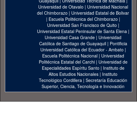
Guayaquil
|
Universidad Técnica de Machala
|
Universidad de Otavalo
|
Universidad Nacional
del Chimborazo
|
Universidad Estatal de Bolivar
|
Escuela Politécnica del Chimborazo
|
Universidad San Francisco de Quito
|
Universidad Estatal Peninsular de Santa Elena
|
Universidad Casa Grande
|
Universidad
Católica de Santiago de Guayaquil
|
Pontificia
Universidad Católica del Ecuador - Ambato
|
Escuela Politécnica Nacional
|
Universidad
Politécnica Estatal del Carchi
|
Universidad de
Especialidades Espíritu Santo
|
Instituto de
Altos Estudios Nacionales
|
Instituto
Tecnológico Cordillera
|
Secretaría Educación
Superior, Ciencia, Tecnología e Innovación