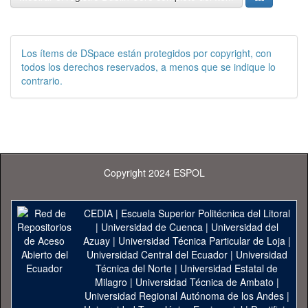
Los ítems de DSpace están protegidos por copyright, con
todos los derechos reservados, a menos que se indique lo
contrario.
Copyright 2024 ESPOL
CEDIA
|
Escuela Superior Politécnica del Litoral
|
Universidad de Cuenca
|
Universidad del
Azuay
|
Universidad Técnica Particular de Loja
|
Universidad Central del Ecuador
|
Universidad
Técnica del Norte
|
Universidad Estatal de
Milagro
|
Universidad Técnica de Ambato
|
Universidad Regional Autónoma de los Andes
|