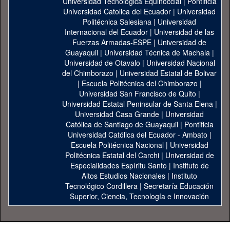
Universidad Tecnológica Equinoccial
|
Pontificia
Universidad Catolica del Ecuador
|
Universidad
Politécnica Salesiana
|
Universidad
Internacional del Ecuador
|
Universidad de las
Fuerzas Armadas-ESPE
|
Universidad de
Guayaquil
|
Universidad Técnica de Machala
|
Universidad de Otavalo
|
Universidad Nacional
del Chimborazo
|
Universidad Estatal de Bolivar
|
Escuela Politécnica del Chimborazo
|
Universidad San Francisco de Quito
|
Universidad Estatal Peninsular de Santa Elena
|
Universidad Casa Grande
|
Universidad
Católica de Santiago de Guayaquil
|
Pontificia
Universidad Católica del Ecuador - Ambato
|
Escuela Politécnica Nacional
|
Universidad
Politécnica Estatal del Carchi
|
Universidad de
Especialidades Espíritu Santo
|
Instituto de
Altos Estudios Nacionales
|
Instituto
Tecnológico Cordillera
|
Secretaría Educación
Superior, Ciencia, Tecnología e Innovación