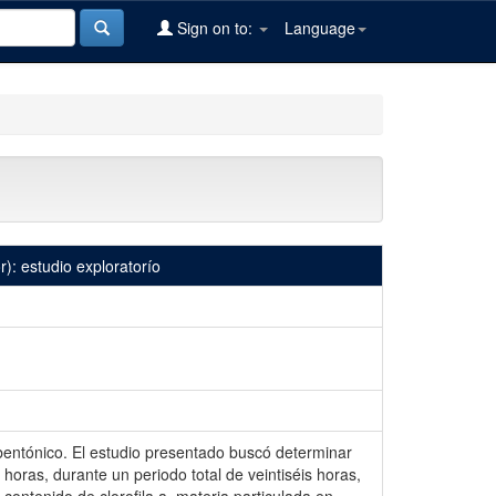
Sign on to:
Language
): estudio exploratorío
bentónico. El estudio presentado buscó determinar
oras, durante un periodo total de veintiséis horas,