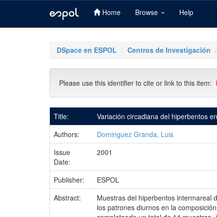
Home
Browse
Help
Skip
navigation
DSpace en ESPOL
Centros de Investigación
Please use this identifier to cite or link to this item:
Title:
Variación circadiana del hiperbentos e
Authors:
Dominguez Granda, Luis
Issue
2001
Date:
Publisher:
ESPOL
Abstract:
Muestras del hiperbentos intermareal 
los patrones diurnos en la composición