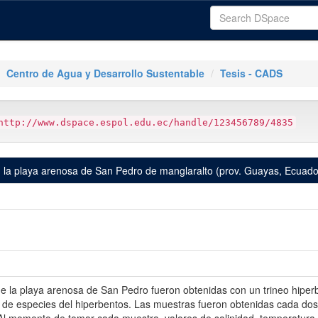
Centro de Agua y Desarrollo Sustentable
Tesis - CADS
http://www.dspace.espol.edu.ec/handle/123456789/4835
n la playa arenosa de San Pedro de manglaralto (prov. Guayas, Ecuador
de la playa arenosa de San Pedro fueron obtenidas con un trineo hiper
 de especies del hiperbentos. Las muestras fueron obtenidas cada dos h