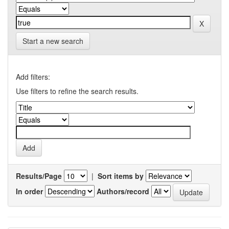
Start a new search
Add filters:
Use filters to refine the search results.
Results/Page
|
Sort items by
In order
Authors/record