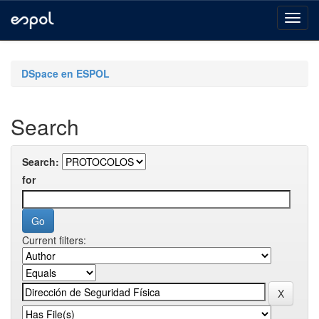
Skip
navigation
DSpace en ESPOL
Search
Search:
for
Current filters: