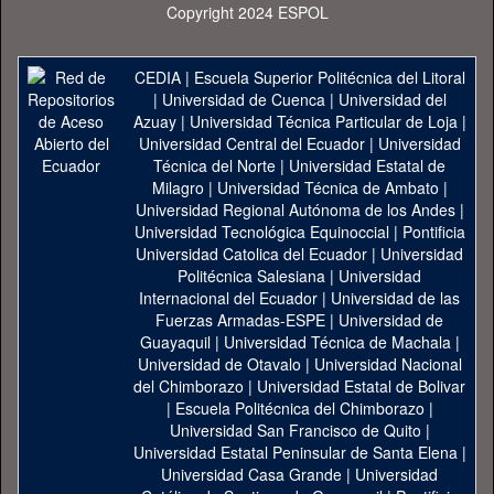
Copyright 2024 ESPOL
CEDIA
|
Escuela Superior Politécnica del Litoral
|
Universidad de Cuenca
|
Universidad del
Azuay
|
Universidad Técnica Particular de Loja
|
Universidad Central del Ecuador
|
Universidad
Técnica del Norte
|
Universidad Estatal de
Milagro
|
Universidad Técnica de Ambato
|
Universidad Regional Autónoma de los Andes
|
Universidad Tecnológica Equinoccial
|
Pontificia
Universidad Catolica del Ecuador
|
Universidad
Politécnica Salesiana
|
Universidad
Internacional del Ecuador
|
Universidad de las
Fuerzas Armadas-ESPE
|
Universidad de
Guayaquil
|
Universidad Técnica de Machala
|
Universidad de Otavalo
|
Universidad Nacional
del Chimborazo
|
Universidad Estatal de Bolivar
|
Escuela Politécnica del Chimborazo
|
Universidad San Francisco de Quito
|
Universidad Estatal Peninsular de Santa Elena
|
Universidad Casa Grande
|
Universidad