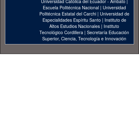
Universidad Católica del Ecuador - Ambato
|
Escuela Politécnica Nacional
|
Universidad
Politécnica Estatal del Carchi
|
Universidad de
Especialidades Espíritu Santo
|
Instituto de
Altos Estudios Nacionales
|
Instituto
Tecnológico Cordillera
|
Secretaría Educación
Superior, Ciencia, Tecnología e Innovación