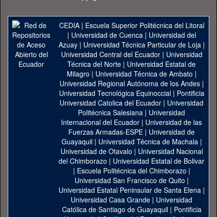
CEDIA
|
Escuela Superior Politécnica del Litoral
|
Universidad de Cuenca
|
Universidad del
Azuay
|
Universidad Técnica Particular de Loja
|
Universidad Central del Ecuador
|
Universidad
Técnica del Norte
|
Universidad Estatal de
Milagro
|
Universidad Técnica de Ambato
|
Universidad Regional Autónoma de los Andes
|
Universidad Tecnológica Equinoccial
|
Pontificia
Universidad Catolica del Ecuador
|
Universidad
Politécnica Salesiana
|
Universidad
Internacional del Ecuador
|
Universidad de las
Fuerzas Armadas-ESPE
|
Universidad de
Guayaquil
|
Universidad Técnica de Machala
|
Universidad de Otavalo
|
Universidad Nacional
del Chimborazo
|
Universidad Estatal de Bolivar
|
Escuela Politécnica del Chimborazo
|
Universidad San Francisco de Quito
|
Universidad Estatal Peninsular de Santa Elena
|
Universidad Casa Grande
|
Universidad
Católica de Santiago de Guayaquil
|
Pontificia