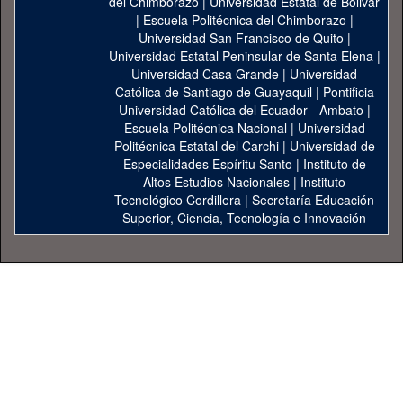
del Chimborazo
|
Universidad Estatal de Bolivar
|
Escuela Politécnica del Chimborazo
|
Universidad San Francisco de Quito
|
Universidad Estatal Peninsular de Santa Elena
|
Universidad Casa Grande
|
Universidad
Católica de Santiago de Guayaquil
|
Pontificia
Universidad Católica del Ecuador - Ambato
|
Escuela Politécnica Nacional
|
Universidad
Politécnica Estatal del Carchi
|
Universidad de
Especialidades Espíritu Santo
|
Instituto de
Altos Estudios Nacionales
|
Instituto
Tecnológico Cordillera
|
Secretaría Educación
Superior, Ciencia, Tecnología e Innovación