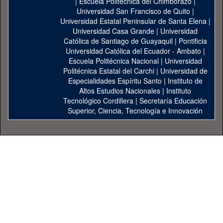
|
Escuela Politécnica del Chimborazo
|
Universidad San Francisco de Quito
|
Universidad Estatal Peninsular de Santa Elena
|
Universidad Casa Grande
|
Universidad
Católica de Santiago de Guayaquil
|
Pontificia
Universidad Católica del Ecuador - Ambato
|
Escuela Politécnica Nacional
|
Universidad
Politécnica Estatal del Carchi
|
Universidad de
Especialidades Espíritu Santo
|
Instituto de
Altos Estudios Nacionales
|
Instituto
Tecnológico Cordillera
|
Secretaría Educación
Superior, Ciencia, Tecnología e Innovación