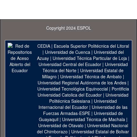
Copyright 2024 ESPOL
CEDIA
|
Escuela Superior Politécnica del Litoral
|
Universidad de Cuenca
|
Universidad del
Azuay
|
Universidad Técnica Particular de Loja
|
Universidad Central del Ecuador
|
Universidad
Técnica del Norte
|
Universidad Estatal de
Milagro
|
Universidad Técnica de Ambato
|
Universidad Regional Autónoma de los Andes
|
Universidad Tecnológica Equinoccial
|
Pontificia
Universidad Catolica del Ecuador
|
Universidad
Politécnica Salesiana
|
Universidad
Internacional del Ecuador
|
Universidad de las
Fuerzas Armadas-ESPE
|
Universidad de
Guayaquil
|
Universidad Técnica de Machala
|
Universidad de Otavalo
|
Universidad Nacional
del Chimborazo
|
Universidad Estatal de Bolivar