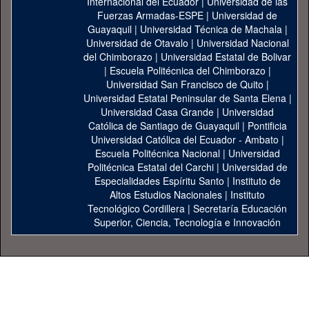
Internacional del Ecuador
|
Universidad de las
Fuerzas Armadas-ESPE
|
Universidad de
Guayaquil
|
Universidad Técnica de Machala
|
Universidad de Otavalo
|
Universidad Nacional
del Chimborazo
|
Universidad Estatal de Bolivar
|
Escuela Politécnica del Chimborazo
|
Universidad San Francisco de Quito
|
Universidad Estatal Peninsular de Santa Elena
|
Universidad Casa Grande
|
Universidad
Católica de Santiago de Guayaquil
|
Pontificia
Universidad Católica del Ecuador - Ambato
|
Escuela Politécnica Nacional
|
Universidad
Politécnica Estatal del Carchi
|
Universidad de
Especialidades Espíritu Santo
|
Instituto de
Altos Estudios Nacionales
|
Instituto
Tecnológico Cordillera
|
Secretaría Educación
Superior, Ciencia, Tecnología e Innovación