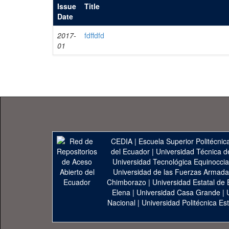
Issue
Title
Date
2017-
fdffdfd
01
CEDIA
|
Escuela Superior Politécnica
del Ecuador
|
Universidad Técnica d
Universidad Tecnológica Equinoccia
Universidad de las Fuerzas Armad
Chimborazo
|
Universidad Estatal de 
Elena
|
Universidad Casa Grande
|
Nacional
|
Universidad Politécnica Est