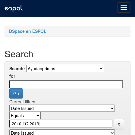
Skip
navigation
DSpace en ESPOL
Search
Search:
for
Current filters: