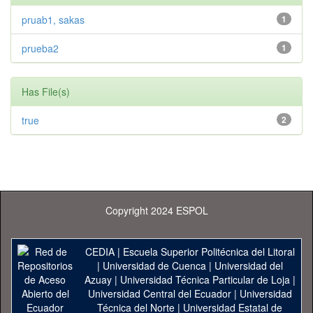
pruab1, sakas
1
prueba2
1
Has File(s)
true
2
Copyright 2024 ESPOL
CEDIA
|
Escuela Superior Politécnica del Litoral
|
Universidad de Cuenca
|
Universidad del
Azuay
|
Universidad Técnica Particular de Loja
|
Universidad Central del Ecuador
|
Universidad
Técnica del Norte
|
Universidad Estatal de