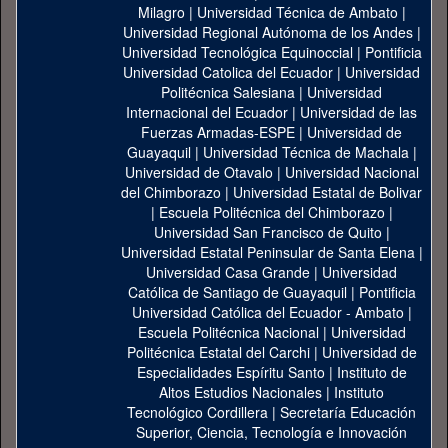
Milagro
|
Universidad Técnica de Ambato
|
Universidad Regional Autónoma de los Andes
|
Universidad Tecnológica Equinoccial
|
Pontificia
Universidad Catolica del Ecuador
|
Universidad
Politécnica Salesiana
|
Universidad
Internacional del Ecuador
|
Universidad de las
Fuerzas Armadas-ESPE
|
Universidad de
Guayaquil
|
Universidad Técnica de Machala
|
Universidad de Otavalo
|
Universidad Nacional
del Chimborazo
|
Universidad Estatal de Bolivar
|
Escuela Politécnica del Chimborazo
|
Universidad San Francisco de Quito
|
Universidad Estatal Peninsular de Santa Elena
|
Universidad Casa Grande
|
Universidad
Católica de Santiago de Guayaquil
|
Pontificia
Universidad Católica del Ecuador - Ambato
|
Escuela Politécnica Nacional
|
Universidad
Politécnica Estatal del Carchi
|
Universidad de
Especialidades Espíritu Santo
|
Instituto de
Altos Estudios Nacionales
|
Instituto
Tecnológico Cordillera
|
Secretaría Educación
Superior, Ciencia, Tecnología e Innovación