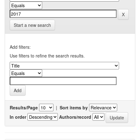
Start a new search
Add filters:
Use filters to refine the search results.
Results/Page
|
Sort items by
In order
Authors/record