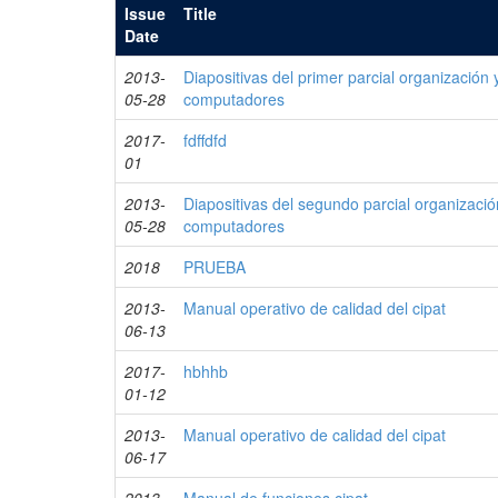
Issue
Title
Date
2013-
Diapositivas del primer parcial organización 
05-28
computadores
2017-
fdffdfd
01
2013-
Diapositivas del segundo parcial organizació
05-28
computadores
2018
PRUEBA
2013-
Manual operativo de calidad del cipat
06-13
2017-
hbhhb
01-12
2013-
Manual operativo de calidad del cipat
06-17