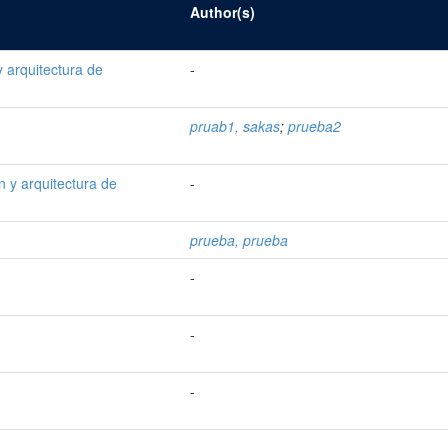
Author(s)
y arquitectura de
-
pruab1, sakas
;
prueba2
n y arquitectura de
-
prueba, prueba
-
-
-