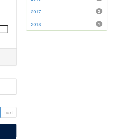
2017
2
2018
1
next