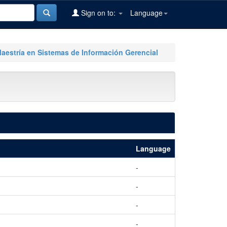
Sign on to:
Language
Maestría en Sistemas de Información Gerencial
Language
-
-
-
-