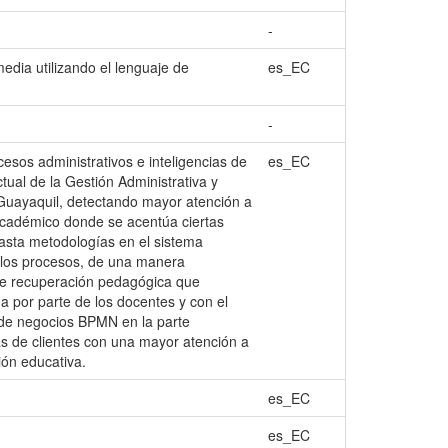
-
edia utilizando el lenguaje de
es_EC
-
sos administrativos e inteligencias de
es_EC
tual de la Gestión Administrativa y
 Guayaquil, detectando mayor atención a
académico donde se acentúa ciertas
asta metodologías en el sistema
 los procesos, de una manera
 de recuperación pedagógica que
na por parte de los docentes y con el
 de negocios BPMN en la parte
as de clientes con una mayor atención a
ión educativa.
es_EC
es_EC