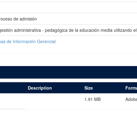
proceso de admisión
gestión administrativa - pedagógica de la educación media utilizando
mas de Información Gerencial
Description
Size
Form
1.91 MB
Adob