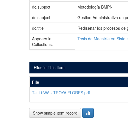
dc.subject
Metodología BMPN
dc.subject
Gestión Administrativa en 
dc.title
Rediseñar los procesos de 
Appears in
Tesis de Maestría en Siste
Collections:
Files in This Item:
File
T-111688 - TROYA FLORES.pdf
Show simple item record