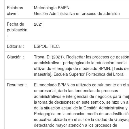
Palabras
Metodología BMPN
clave :
Gestión Administrativa en proceso de admisión
Fecha de
2021
publicación
:
Editorial :
ESPOL. FIEC.
Citación :
Troya, D. (2021). Rediseñar los procesos de gestió
administrativa - pedagógica de la educación media
utilizando el lenguaje de modelado BPMN. [Tesis de
maestría]. Escuela Superior Politécnica del Litoral.
Resumen :
El modelado BPMN es utilizado comúnmente en el s
empresarial, dada las tendencias de procesos
administrativos e inteligencias de negocios para me
la toma de decisiones; en este sentido, se hizo un an
de la situación actual de la Gestión Administrativa y
Pedagógica en la educación media de una instituci
educativa ubicada en el sur de la ciudad de Guayaqu
detectando mayor atención a los procesos de