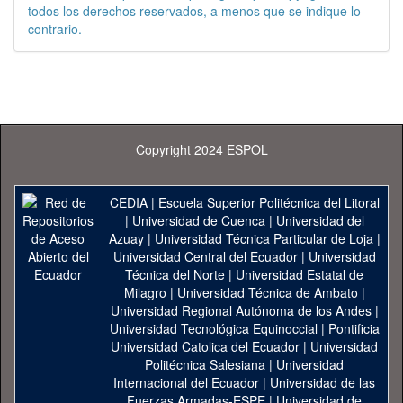
todos los derechos reservados, a menos que se indique lo
contrario.
Copyright 2024 ESPOL
CEDIA
|
Escuela Superior Politécnica del Litoral
|
Universidad de Cuenca
|
Universidad del
Azuay
|
Universidad Técnica Particular de Loja
|
Universidad Central del Ecuador
|
Universidad
Técnica del Norte
|
Universidad Estatal de
Milagro
|
Universidad Técnica de Ambato
|
Universidad Regional Autónoma de los Andes
|
Universidad Tecnológica Equinoccial
|
Pontificia
Universidad Catolica del Ecuador
|
Universidad
Politécnica Salesiana
|
Universidad
Internacional del Ecuador
|
Universidad de las
Fuerzas Armadas-ESPE
|
Universidad de