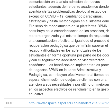
comunicación en la arista admisión de nuevos
estudiantes, además del refuerzo académico donde
acentúa ciertas problemáticas debido al estado de
excepción COVID – 19, cambiando paradigmas,
estrategias y hasta metodologías en el sistema educ
El diseño de modelamiento en la plataforma BPMN
contribuye en la estandarización de los procesos, d
manera organizada y al mismo tiempo da respuesta
una comunicación efectiva; al igual que el proceso 
recuperación pedagógica que permitirán superar el
rezago y dificultades en los aprendizajes de los
estudiantes en forma oportuna por parte de los doc
y con el seguimiento adecuado de vicerrectorado
académico. Los beneficios de implementar los proc
de negocios BPMN en la parte Administrativa y
Pedagógica, contribuyen efectivamente al tiempo d
espera, disminución de quejas de clientes con una
atención a sus necesidades y por último un mejora
en los aspectos efectivos de rendimiento en la gest
educativa.
URI :
http://www.dspace.espol.edu.ec/handle/123456789