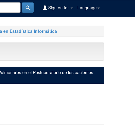
Sign on to:
Language
a en Estadística Informática
Pulmonares en el Postoperatorio de los pacientes