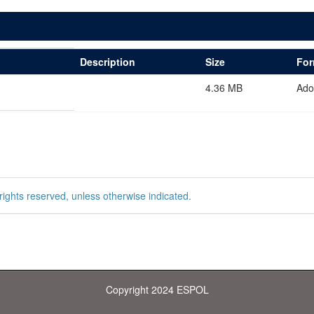
Description
Size
For
4.36 MB
Ado
rights reserved, unless otherwise indicated.
Copyright 2024 ESPOL