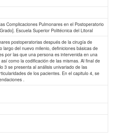
 las Complicaciones Pulmonares en el Postoperatorio
rado]. Escuela Superior Politécnica del Litoral
onares postoperatorias después de la cirugía de
 largo del nuevo milenio, definiciones básicas de
es por las que una persona es intervenida en una
así como la codificación de las mismas. Al final de
lo 3 se presenta al análisis univariado de las
ticularidades de los pacientes. En el capitulo 4, se
mendaciones .