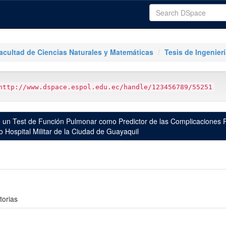
acultad de Ciencias Naturales y Matemáticas
Tesis de Ingenierí
http://www.dspace.espol.edu.ec/handle/123456789/55251
de un Test de Función Pulmonar como Predictor de las Complicaciones 
Hospital Militar de la Ciudad de Guayaquil
torias