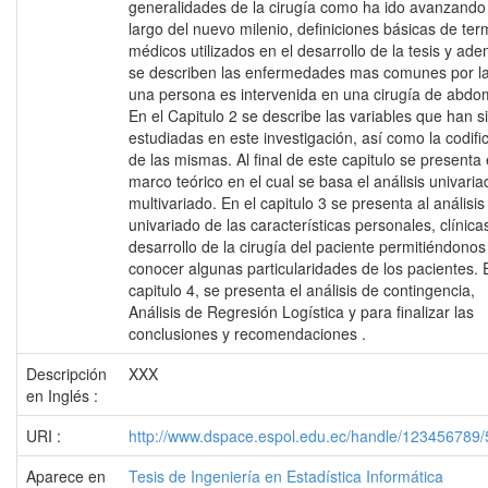
generalidades de la cirugía como ha ido avanzando 
largo del nuevo milenio, definiciones básicas de ter
médicos utilizados en el desarrollo de la tesis y ad
se describen las enfermedades mas comunes por l
una persona es intervenida en una cirugía de abdo
En el Capitulo 2 se describe las variables que han s
estudiadas en este investigación, así como la codifi
de las mismas. Al final de este capitulo se presenta 
marco teórico en el cual se basa el análisis univaria
multivariado. En el capitulo 3 se presenta al análisis
univariado de las características personales, clínica
desarrollo de la cirugía del paciente permitiéndonos
conocer algunas particularidades de los pacientes. 
capitulo 4, se presenta el análisis de contingencia,
Análisis de Regresión Logística y para finalizar las
conclusiones y recomendaciones .
Descripción
XXX
en Inglés :
URI :
http://www.dspace.espol.edu.ec/handle/123456789
Aparece en
Tesis de Ingeniería en Estadística Informática