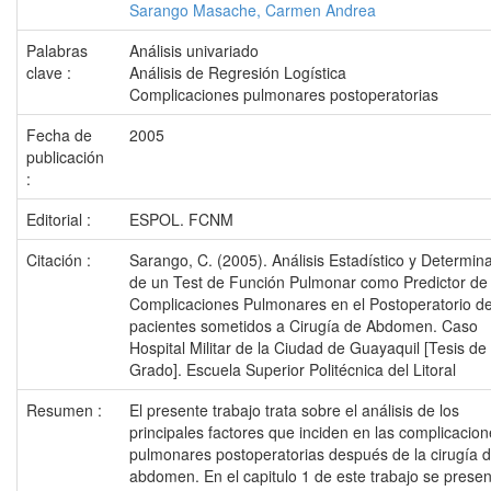
Sarango Masache, Carmen Andrea
Palabras
Análisis univariado
clave :
Análisis de Regresión Logística
Complicaciones pulmonares postoperatorias
Fecha de
2005
publicación
:
Editorial :
ESPOL. FCNM
Citación :
Sarango, C. (2005). Análisis Estadístico y Determin
de un Test de Función Pulmonar como Predictor de 
Complicaciones Pulmonares en el Postoperatorio de
pacientes sometidos a Cirugía de Abdomen. Caso
Hospital Militar de la Ciudad de Guayaquil [Tesis de
Grado]. Escuela Superior Politécnica del Litoral
Resumen :
El presente trabajo trata sobre el análisis de los
principales factores que inciden en las complicacio
pulmonares postoperatorias después de la cirugía 
abdomen. En el capitulo 1 de este trabajo se prese