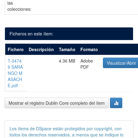
las
colecciones:
Ficheros en este ítem:
Fichero
Descripción
Tamaño
Formato
T-3474
4.36 MB
Adobe
Visualizar/Abrir
9 SARA
PDF
NGO M
ASACH
E.pdf
Mostrar el registro Dublin Core completo del ítem
Los ítems de DSpace están protegidos por copyright, con
todos los derechos reservados, a menos que se indique lo