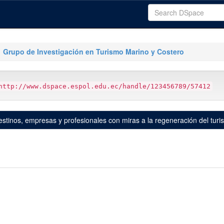
Grupo de Investigación en Turismo Marino y Costero
http://www.dspace.espol.edu.ec/handle/123456789/57412
stinos, empresas y profesionales con miras a la regeneración del turi