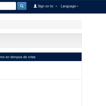
Sign on to:
Language
smo en tiempos de crisis