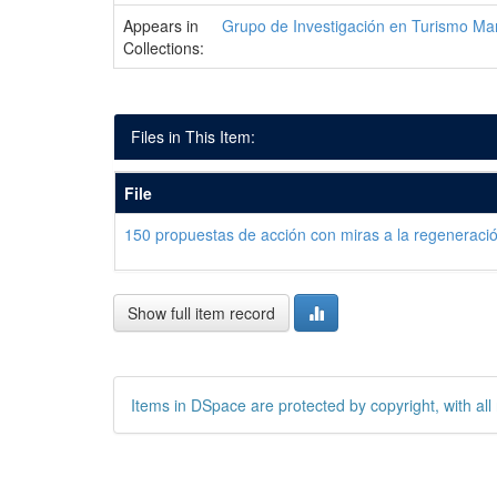
Appears in
Grupo de Investigación en Turismo Mar
Collections:
Files in This Item:
File
150 propuestas de acción con miras a la regeneración
Show full item record
Items in DSpace are protected by copyright, with all 