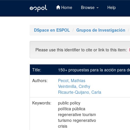
Home
Browse
Help
Skip
navigation
DSpace en ESPOL
Grupos de Investigación
Please use this identifier to cite or link to this item:
Title:
150+ propuestas para la acción para de
Authors:
Pecot, Mathias
Veintimilla, Cinthy
Ricaurte-Quijano, Carla
Keywords:
public policy
política pública
regenerative tourism
turismo regenerativo
crisis