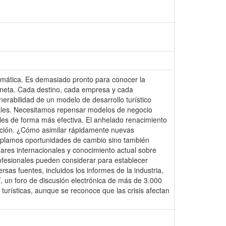
amática. Es demasiado pronto para conocer la
laneta. Cada destino, cada empresa y cada
erabilidad de un modelo de desarrollo turístico
rales. Necesitamos repensar modelos de negocio
les de forma más efectiva. El anhelado renacimiento
ucción. ¿Cómo asimilar rápidamente nuevas
mplamos oportunidades de cambio sino también
dares internacionales y conocimiento actual sobre
profesionales pueden considerar para establecer
as fuentes, incluidos los informes de la industria,
 un foro de discusión electrónica de más de 3.000
urísticas, aunque se reconoce que las crisis afectan