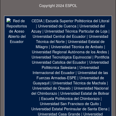
Copyright 2024 ESPOL
CEDIA
|
Escuela Superior Politécnica del Litoral
|
Universidad de Cuenca
|
Universidad del
Azuay
|
Universidad Técnica Particular de Loja
|
Universidad Central del Ecuador
|
Universidad
Técnica del Norte
|
Universidad Estatal de
Milagro
|
Universidad Técnica de Ambato
|
Universidad Regional Autónoma de los Andes
|
Universidad Tecnológica Equinoccial
|
Pontificia
Universidad Catolica del Ecuador
|
Universidad
Politécnica Salesiana
|
Universidad
Internacional del Ecuador
|
Universidad de las
Fuerzas Armadas-ESPE
|
Universidad de
Guayaquil
|
Universidad Técnica de Machala
|
Universidad de Otavalo
|
Universidad Nacional
del Chimborazo
|
Universidad Estatal de Bolivar
|
Escuela Politécnica del Chimborazo
|
Universidad San Francisco de Quito
|
Universidad Estatal Peninsular de Santa Elena
|
Universidad Casa Grande
|
Universidad