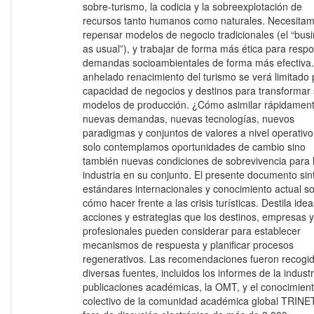
sobre-turismo, la codicia y la sobreexplotación de
recursos tanto humanos como naturales. Necesita
repensar modelos de negocio tradicionales (el “bus
as usual”), y trabajar de forma más ética para resp
demandas socioambientales de forma más efectiva.
anhelado renacimiento del turismo se verá limitado 
capacidad de negocios y destinos para transformar
modelos de producción. ¿Cómo asimilar rápidamen
nuevas demandas, nuevas tecnologías, nuevos
paradigmas y conjuntos de valores a nivel operativ
solo contemplamos oportunidades de cambio sino
también nuevas condiciones de sobrevivencia para 
industria en su conjunto. El presente documento sin
estándares internacionales y conocimiento actual s
cómo hacer frente a las crisis turísticas. Destila idea
acciones y estrategias que los destinos, empresas y
profesionales pueden considerar para establecer
mecanismos de respuesta y planificar procesos
regenerativos. Las recomendaciones fueron recogi
diversas fuentes, incluidos los informes de la industr
publicaciones académicas, la OMT, y el conocimien
colectivo de la comunidad académica global TRINE