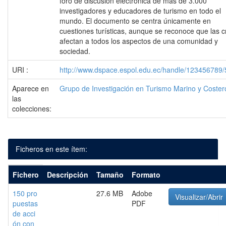
foro de discusión electrónica de más de 3.000
investigadores y educadores de turismo en todo el
mundo. El documento se centra únicamente en
cuestiones turísticas, aunque se reconoce que las cr
afectan a todos los aspectos de una comunidad y
sociedad.
URI :
http://www.dspace.espol.edu.ec/handle/123456789
Aparece en
Grupo de Investigación en Turismo Marino y Coster
las
colecciones:
Ficheros en este ítem:
Fichero
Descripción
Tamaño
Formato
150 pro
27.6 MB
Adobe
Visualizar/Abrir
puestas
PDF
de acci
ón con