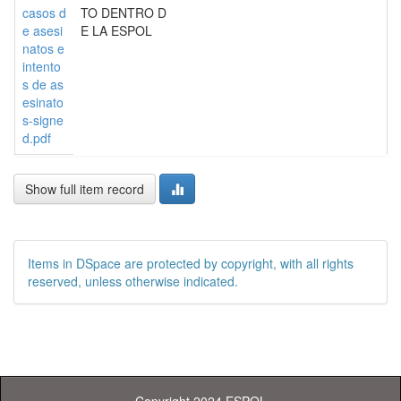
casos d
TO DENTRO D
e asesi
E LA ESPOL
natos e
intento
s de as
esinato
s-signe
d.pdf
Show full item record
Items in DSpace are protected by copyright, with all rights
reserved, unless otherwise indicated.