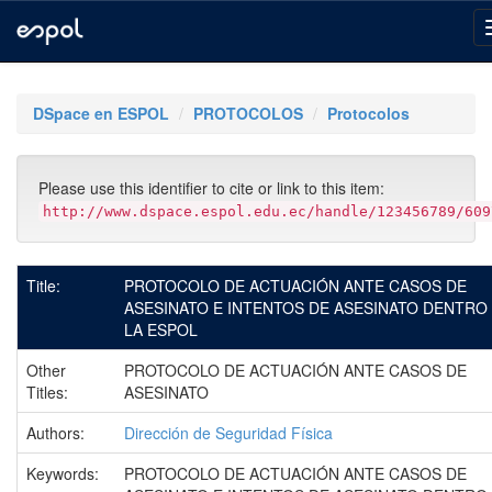
Skip
navigation
DSpace en ESPOL
PROTOCOLOS
Protocolos
Please use this identifier to cite or link to this item:
http://www.dspace.espol.edu.ec/handle/123456789/609
Title:
PROTOCOLO DE ACTUACIÓN ANTE CASOS DE
ASESINATO E INTENTOS DE ASESINATO DENTRO
LA ESPOL
Other
PROTOCOLO DE ACTUACIÓN ANTE CASOS DE
Titles:
ASESINATO
Authors:
Dirección de Seguridad Física
Keywords:
PROTOCOLO DE ACTUACIÓN ANTE CASOS DE