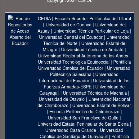
Copyright 2024 ESPOL
CEDIA
|
Escuela Superior Politécnica del Litoral
|
Universidad de Cuenca
|
Universidad del
Azuay
|
Universidad Técnica Particular de Loja
|
Universidad Central del Ecuador
|
Universidad
Técnica del Norte
|
Universidad Estatal de
Milagro
|
Universidad Técnica de Ambato
|
Universidad Regional Autónoma de los Andes
|
Universidad Tecnológica Equinoccial
|
Pontificia
Universidad Catolica del Ecuador
|
Universidad
Politécnica Salesiana
|
Universidad
Internacional del Ecuador
|
Universidad de las
Fuerzas Armadas-ESPE
|
Universidad de
Guayaquil
|
Universidad Técnica de Machala
|
Universidad de Otavalo
|
Universidad Nacional
del Chimborazo
|
Universidad Estatal de Bolivar
|
Escuela Politécnica del Chimborazo
|
Universidad San Francisco de Quito
|
Universidad Estatal Peninsular de Santa Elena
|
Universidad Casa Grande
|
Universidad
Católica de Santiago de Guayaquil
|
Pontificia