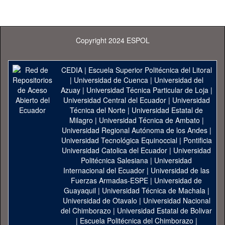
Copyright 2024 ESPOL
CEDIA
|
Escuela Superior Politécnica del Litoral
|
Universidad de Cuenca
|
Universidad del
Azuay
|
Universidad Técnica Particular de Loja
|
Universidad Central del Ecuador
|
Universidad
Técnica del Norte
|
Universidad Estatal de
Milagro
|
Universidad Técnica de Ambato
|
Universidad Regional Autónoma de los Andes
|
Universidad Tecnológica Equinoccial
|
Pontificia
Universidad Catolica del Ecuador
|
Universidad
Politécnica Salesiana
|
Universidad
Internacional del Ecuador
|
Universidad de las
Fuerzas Armadas-ESPE
|
Universidad de
Guayaquil
|
Universidad Técnica de Machala
|
Universidad de Otavalo
|
Universidad Nacional
del Chimborazo
|
Universidad Estatal de Bolivar
|
Escuela Politécnica del Chimborazo
|