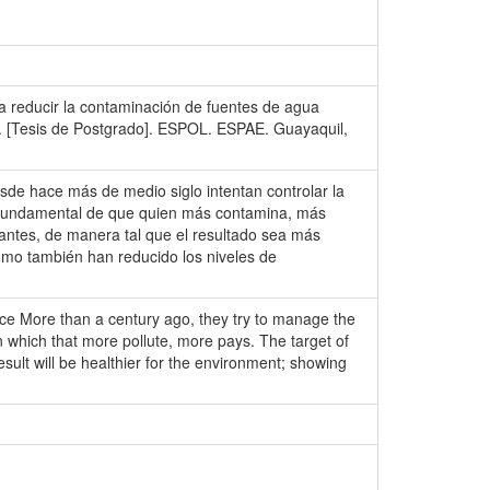
a reducir la contaminación de fuentes de agua
N. [Tesis de Postgrado]. ESPOL. ESPAE. Guayaquil,
de hace más de medio siglo intentan controlar la
io fundamental de que quien más contamina, más
nantes, de manera tal que el resultado sea más
omo también han reducido los niveles de
e More than a century ago, they try to manage the
in which that more pollute, more pays. The target of
esult will be healthier for the environment; showing