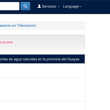
Servicios
Language
aestría en Tributación
9/61944
uentes de agua naturales en la provincia del Guayas