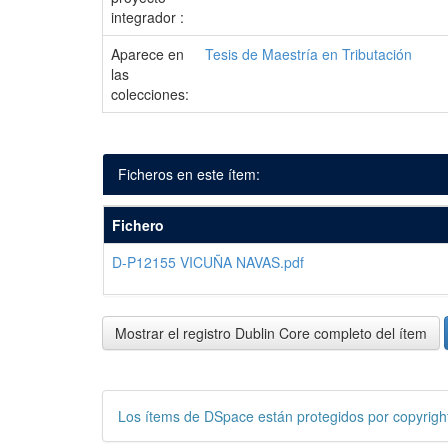
integrador :
Aparece en
Tesis de Maestría en Tributación
las
colecciones:
Ficheros en este ítem:
Fichero
D-P12155 VICUÑA NAVAS.pdf
Mostrar el registro Dublin Core completo del ítem
Los ítems de DSpace están protegidos por copyright