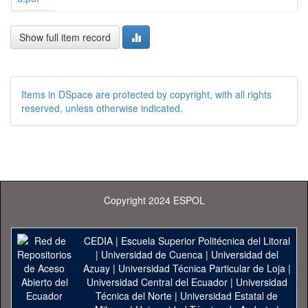
Show full item record
Items in DSpace are protected by copyright, with all rights
reserved, unless otherwise indicated.
Copyright 2024 ESPOL
CEDIA
|
Escuela Superior Politécnica del Litoral
|
Universidad de Cuenca
|
Universidad del
Azuay
|
Universidad Técnica Particular de Loja
|
Universidad Central del Ecuador
|
Universidad
Técnica del Norte
|
Universidad Estatal de