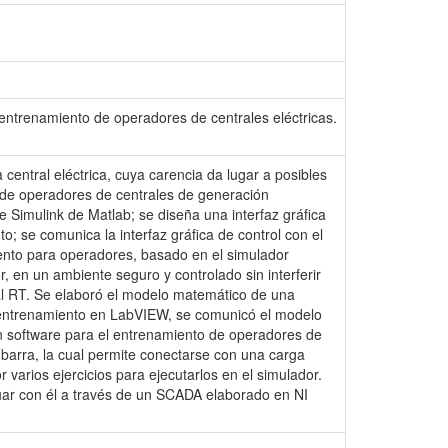
 entrenamiento de operadores de centrales eléctricas.
central eléctrica, cuya carencia da lugar a posibles
o de operadores de centrales de generación
e Simulink de Matlab; se diseña una interfaz gráfica
o; se comunica la interfaz gráfica de control con el
ento para operadores, basado en el simulador
, en un ambiente seguro y controlado sin interferir
al RT. Se elaboró el modelo matemático de una
de entrenamiento en LabVIEW, se comunicó el modelo
un software para el entrenamiento de operadores de
barra, la cual permite conectarse con una carga
varios ejercicios para ejecutarlos en el simulador.
tuar con él a través de un SCADA elaborado en NI