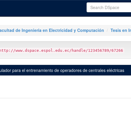
acultad de Ingeniería en Electricidad y Computación
Tesis en I
http://www.dspace.espol.edu.ec/handle/123456789/67266
mulador para el entrenamiento de operadores de centrales eléctricas