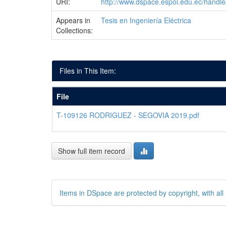
URI:
http://www.dspace.espol.edu.ec/hand
Appears in
Tesis en Ingeniería Eléctrica
Collections:
Files in This Item:
File
T-109126 RODRIGUEZ - SEGOVIA 2019.pdf
Show full item record
Items in DSpace are protected by copyright, with all 