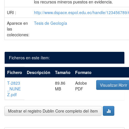
los recursos mineros puestos en evidencia.
URI :
http://www.dspace.espol.edu.ec/handle/123456789
Aparece en
Tesis de Geología
las
colecciones:
Ficheros en este ítem:
Fichero
Descripción
Tamaño
Formato
T-2823
89.86
Adobe
Visualizar/Abrir
_NUNE
MB
PDF
Z.pdf
Mostrar el registro Dublin Core completo del ítem