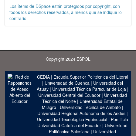
Los ítems de DSpace están protegidos por copyright, con
todos los derechos reservados, a menos que se indique lo
contrario.
Copyright 2024 ESPOL
CEDIA
|
Escuela Superior Politécnica del Litoral
|
Universidad de Cuenca
|
Universidad del
Azuay
|
Universidad Técnica Particular de Loja
|
Universidad Central del Ecuador
|
Universidad
Técnica del Norte
|
Universidad Estatal de
Milagro
|
Universidad Técnica de Ambato
|
Universidad Regional Autónoma de los Andes
|
Universidad Tecnológica Equinoccial
|
Pontificia
Universidad Catolica del Ecuador
|
Universidad
Politécnica Salesiana
|
Universidad