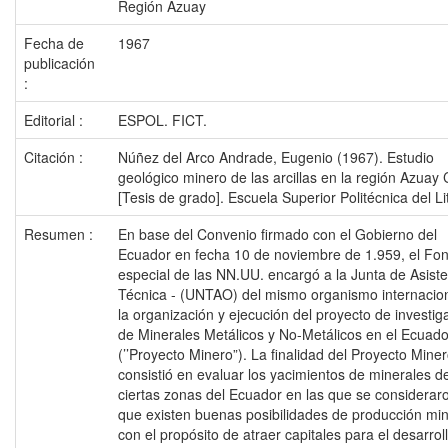
Región Azuay
Fecha de
1967
publicación
:
Editorial :
ESPOL. FICT.
Citación :
Núñez del Arco Andrade, Eugenio (1967). Estudio
geológico minero de las arcillas en la región Azuay 
[Tesis de grado]. Escuela Superior Politécnica del Lit
Resumen :
En base del Convenio firmado con el Gobierno del
Ecuador en fecha 10 de noviembre de 1.959, el Fo
especial de las NN.UU. encargó a la Junta de Asist
Técnica - (UNTAO) del mismo organismo internacio
la organización y ejecución del proyecto de investig
de Minerales Metálicos y No-Metálicos en el Ecuado
(’’Proyecto Minero”). La finalidad del Proyecto Mine
consistió en evaluar los yacimientos de minerales d
ciertas zonas del Ecuador en las que se considerar
que existen buenas posibilidades de producción min
con el propósito de atraer capitales para el desarrol