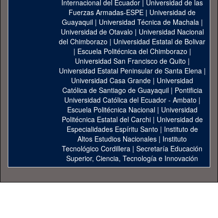
Internacional del Ecuador
|
Universidad de las
Fuerzas Armadas-ESPE
|
Universidad de
Guayaquil
|
Universidad Técnica de Machala
|
Universidad de Otavalo
|
Universidad Nacional
del Chimborazo
|
Universidad Estatal de Bolivar
|
Escuela Politécnica del Chimborazo
|
Universidad San Francisco de Quito
|
Universidad Estatal Peninsular de Santa Elena
|
Universidad Casa Grande
|
Universidad
Católica de Santiago de Guayaquil
|
Pontificia
Universidad Católica del Ecuador - Ambato
|
Escuela Politécnica Nacional
|
Universidad
Politécnica Estatal del Carchi
|
Universidad de
Especialidades Espíritu Santo
|
Instituto de
Altos Estudios Nacionales
|
Instituto
Tecnológico Cordillera
|
Secretaría Educación
Superior, Ciencia, Tecnología e Innovación