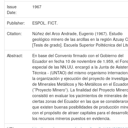
Issue
1967
Date:
Publisher:
ESPOL. FICT.
Citation:
Núñez del Arco Andrade, Eugenio (1967). Estudio
geológico minero de las arcillas en la región Azuay 
[Tesis de grado]. Escuela Superior Politécnica del Lit
Abstract:
En base del Convenio firmado con el Gobierno del
Ecuador en fecha 10 de noviembre de 1.959, el Fon
especial de las NN.UU. encargó a la Junta de Asiste
Técnica - (UNTAO) del mismo organismo internacion
la organización y ejecución del proyecto de investiga
de Minerales Metálicos y No-Metálicos en el Ecuado
(’’Proyecto Minero”). La finalidad del Proyecto Miner
consistió en evaluar los yacimientos de minerales de
ciertas zonas del Ecuador en las que se consideraro
que existen buenas posibilidades de producción mine
con el propósito de atraer capitales para el desarroll
los recursos mineros puestos en evidencia.