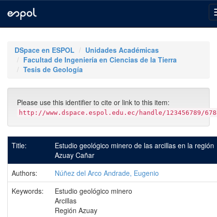
Skip
navigation
DSpace en ESPOL
Unidades Académicas
Facultad de Ingeniería en Ciencias de la Tierra
Tesis de Geología
Please use this identifier to cite or link to this item:
http://www.dspace.espol.edu.ec/handle/123456789/678
Title:
Estudio geológico minero de las arcillas en la región
Azuay Cañar
Authors:
Núñez del Arco Andrade, Eugenio
Keywords:
Estudio geológico minero
Arcillas
Región Azuay