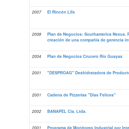
2007
El Rincón Life
2008
Plan de Negocios: Southamerica Nexus. P
creación de una compañía de gerencia in
2004
Plan de Negocios Crucero Río Guayas
2001
"DESPROAG" Deshidratadora de Producto
2001
Cadena de Pizzerías "Días Felices"
2002
BANAPEL Cía. Ltda.
2001
Programa de Monitoreo Industrial por Int