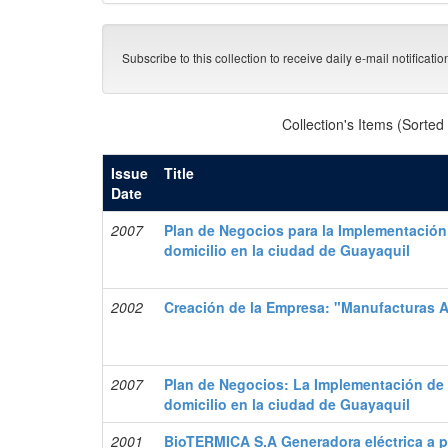
Subscribe to this collection to receive daily e-mail notificati
Collection's Items (Sorted
Issue
Title
Date
2007
Plan de Negocios para la Implementació
domicilio en la ciudad de Guayaquil
2002
Creación de la Empresa: "Manufacturas 
2007
Plan de Negocios: La Implementación de
domicilio en la ciudad de Guayaquil
2001
BioTERMICA S.A Generadora eléctrica a p