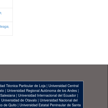
e,
teaga,
dad Técnica Particular de Loja
|
Universidad Central
ato
|
Universidad Regional Autónoma de los Andes
|
 Salesiana
|
Universidad Internacional del Ecuador
|
|
Universidad de Otavalo
|
Universidad Nacional del
co de Quito
|
Universidad Estatal Peninsular de Santa