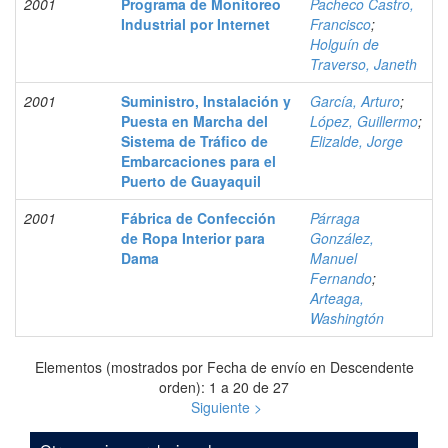
2001
Programa de Monitoreo
Pacheco Castro,
Industrial por Internet
Francisco
;
Holguín de
Traverso, Janeth
2001
Suministro, Instalación y
García, Arturo
;
Puesta en Marcha del
López, Guillermo
;
Sistema de Tráfico de
Elizalde, Jorge
Embarcaciones para el
Puerto de Guayaquil
2001
Fábrica de Confección
Párraga
de Ropa Interior para
González,
Dama
Manuel
Fernando
;
Arteaga,
Washingtón
Elementos (mostrados por Fecha de envío en Descendente
orden): 1 a 20 de 27
Siguiente >