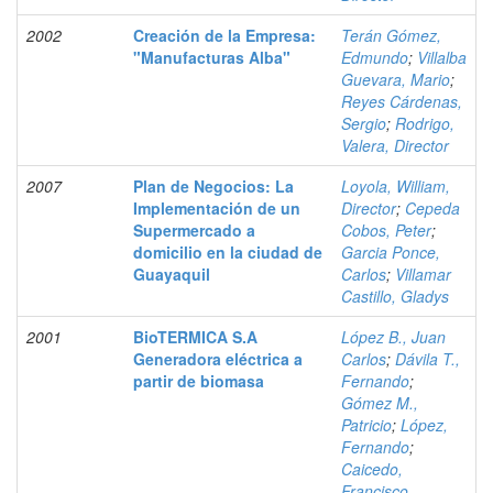
2002
Creación de la Empresa:
Terán Gómez,
"Manufacturas Alba"
Edmundo
;
Villalba
Guevara, Mario
;
Reyes Cárdenas,
Sergio
;
Rodrigo,
Valera, Director
2007
Plan de Negocios: La
Loyola, William,
Implementación de un
Director
;
Cepeda
Supermercado a
Cobos, Peter
;
domicilio en la ciudad de
Garcia Ponce,
Guayaquil
Carlos
;
Villamar
Castillo, Gladys
2001
BioTERMICA S.A
López B., Juan
Generadora eléctrica a
Carlos
;
Dávila T.,
partir de biomasa
Fernando
;
Gómez M.,
Patricio
;
López,
Fernando
;
Caicedo,
Francisco