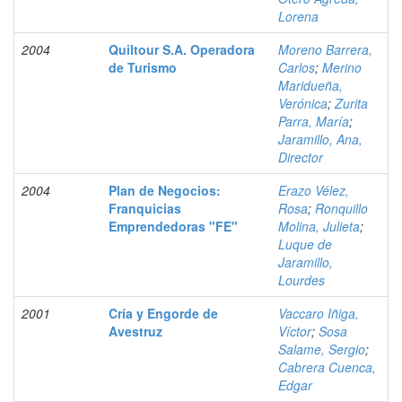
Lorena
2004
Quiltour S.A. Operadora
Moreno Barrera,
de Turismo
Carlos
;
Merino
Maridueña,
Verónica
;
Zurita
Parra, María
;
Jaramillo, Ana,
Director
2004
Plan de Negocios:
Erazo Vélez,
Franquicias
Rosa
;
Ronquillo
Emprendedoras "FE"
Molina, Julieta
;
Luque de
Jaramillo,
Lourdes
2001
Cría y Engorde de
Vaccaro Iñiga,
Avestruz
Víctor
;
Sosa
Salame, Sergio
;
Cabrera Cuenca,
Edgar