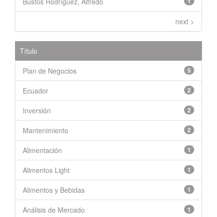
Bustos Rodríguez, Alfredo
1
next >
Título
Plan de Negocios
5
Ecuador
2
Inversión
2
Mantenimiento
2
Alimentación
1
Alimentos Light
1
Alimentos y Bebidas
1
Análisis de Mercado
1