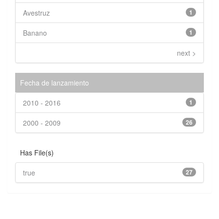
Avestruz
1
Banano
1
next >
Fecha de lanzamiento
2010 - 2016
1
2000 - 2009
26
Has File(s)
true
27