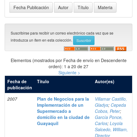
Suscribirse para recibir un correo electrónico cada vez que se
introduzca un ítem en esta colección.
Elementos (mostrados por Fecha de envío en Descendente
orden): 1 a 20 de 27
Siguiente >
Fecha de
Título
Autor(es)
publicación
2007
Plan de Negocios para la
Villamar Castillo,
Implementación de un
Gladys
;
Cepeda
Supermercado a
Cobos, Peter
;
domicilio en la ciudad de
García Ponce,
Guayaquil
Carlos
;
Loyola
Salcedo, William,
Director