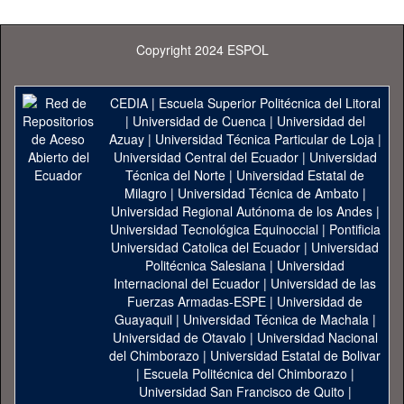
Copyright 2024 ESPOL
CEDIA
|
Escuela Superior Politécnica del Litoral
|
Universidad de Cuenca
|
Universidad del
Azuay
|
Universidad Técnica Particular de Loja
|
Universidad Central del Ecuador
|
Universidad
Técnica del Norte
|
Universidad Estatal de
Milagro
|
Universidad Técnica de Ambato
|
Universidad Regional Autónoma de los Andes
|
Universidad Tecnológica Equinoccial
|
Pontificia
Universidad Catolica del Ecuador
|
Universidad
Politécnica Salesiana
|
Universidad
Internacional del Ecuador
|
Universidad de las
Fuerzas Armadas-ESPE
|
Universidad de
Guayaquil
|
Universidad Técnica de Machala
|
Universidad de Otavalo
|
Universidad Nacional
del Chimborazo
|
Universidad Estatal de Bolivar
|
Escuela Politécnica del Chimborazo
|
Universidad San Francisco de Quito
|