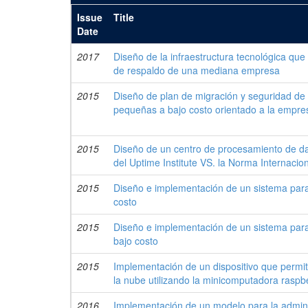
Issue
Title
Date
2017
Diseño de la infraestructura tecnológica que 
de respaldo de una mediana empresa
2015
Diseño de plan de migración y seguridad de
pequeñas a bajo costo orientado a la empres
2015
Diseño de un centro de procesamiento de da
del Uptime Institute VS. la Norma Internac
2015
Diseño e implementación de un sistema para
costo
2015
Diseño e implementación de un sistema para
bajo costo
2015
Implementación de un dispositivo que permit
la nube utilizando la minicomputadora raspbe
2016
Implementación de un modelo para la admini