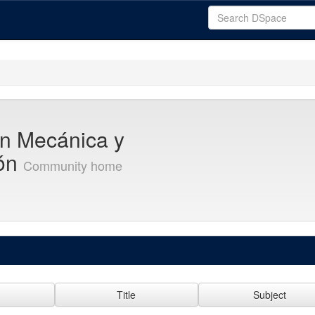
en Mecánica y
ión
Community home