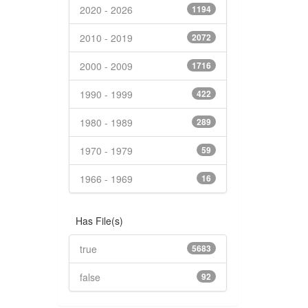
2020 - 2026
1194
2010 - 2019
2072
2000 - 2009
1716
1990 - 1999
422
1980 - 1989
289
1970 - 1979
59
1966 - 1969
16
Has File(s)
true
5683
false
92