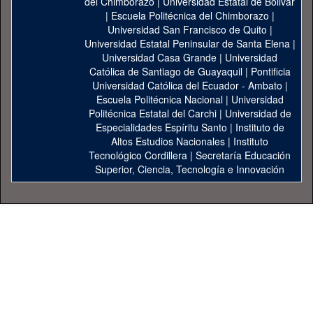
del Chimborazo
|
Universidad Estatal de Bolivar
|
Escuela Politécnica del Chimborazo
|
Universidad San Francisco de Quito
|
Universidad Estatal Peninsular de Santa Elena
|
Universidad Casa Grande
|
Universidad
Católica de Santiago de Guayaquil
|
Pontificia
Universidad Católica del Ecuador - Ambato
|
Escuela Politécnica Nacional
|
Universidad
Politécnica Estatal del Carchi
|
Universidad de
Especialidades Espíritu Santo
|
Instituto de
Altos Estudios Nacionales
|
Instituto
Tecnológico Cordillera
|
Secretaría Educación
Superior, Ciencia, Tecnología e Innovación