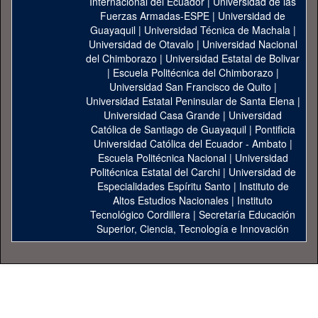
Internacional del Ecuador
|
Universidad de las
Fuerzas Armadas-ESPE
|
Universidad de
Guayaquil
|
Universidad Técnica de Machala
|
Universidad de Otavalo
|
Universidad Nacional
del Chimborazo
|
Universidad Estatal de Bolivar
|
Escuela Politécnica del Chimborazo
|
Universidad San Francisco de Quito
|
Universidad Estatal Peninsular de Santa Elena
|
Universidad Casa Grande
|
Universidad
Católica de Santiago de Guayaquil
|
Pontificia
Universidad Católica del Ecuador - Ambato
|
Escuela Politécnica Nacional
|
Universidad
Politécnica Estatal del Carchi
|
Universidad de
Especialidades Espíritu Santo
|
Instituto de
Altos Estudios Nacionales
|
Instituto
Tecnológico Cordillera
|
Secretaría Educación
Superior, Ciencia, Tecnología e Innovación