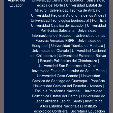
Universidad Central del Ecuador
|
Universidad
Técnica del Norte
|
Universidad Estatal de
Milagro
|
Universidad Técnica de Ambato
|
Universidad Regional Autónoma de los Andes
|
Universidad Tecnológica Equinoccial
|
Pontificia
Universidad Catolica del Ecuador
|
Universidad
Politécnica Salesiana
|
Universidad
Internacional del Ecuador
|
Universidad de las
Fuerzas Armadas-ESPE
|
Universidad de
Guayaquil
|
Universidad Técnica de Machala
|
Universidad de Otavalo
|
Universidad Nacional
del Chimborazo
|
Universidad Estatal de Bolivar
|
Escuela Politécnica del Chimborazo
|
Universidad San Francisco de Quito
|
Universidad Estatal Peninsular de Santa Elena
|
Universidad Casa Grande
|
Universidad
Católica de Santiago de Guayaquil
|
Pontificia
Universidad Católica del Ecuador - Ambato
|
Escuela Politécnica Nacional
|
Universidad
Politécnica Estatal del Carchi
|
Universidad de
Especialidades Espíritu Santo
|
Instituto de
Altos Estudios Nacionales
|
Instituto
Tecnológico Cordillera
|
Secretaría Educación