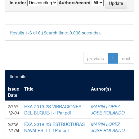
In order
Authors/record
Results 1-6 of 6 (Search time: 0.006 seconds).
previous
1
next
Item hits:
Issue
Title
Author(s)
Date
2019-
EXA-2019-2S-VIBRACIONES
MARIN LOPEZ
12-04
DEL BUQUE-1-1Par.pdf
JOSE ROLANDO
2019-
EXA-2019-2S-ESTRUCTURAS
MARIN LOPEZ
12-04
NAVALES II-1-1Par.pdf
JOSE ROLANDO