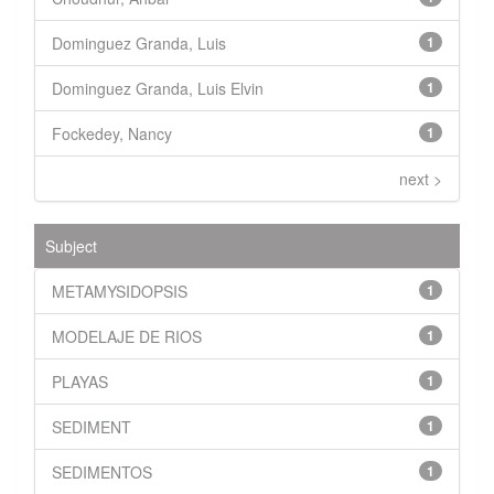
Dominguez Granda, Luis
1
Dominguez Granda, Luis Elvin
1
Fockedey, Nancy
1
next >
Subject
METAMYSIDOPSIS
1
MODELAJE DE RIOS
1
PLAYAS
1
SEDIMENT
1
SEDIMENTOS
1