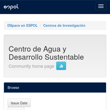
Skip
navigation
DSpace en ESPOL
Centros de Investigación
Centro de Agua y
Desarrollo Sustentable
Community home page
Browse