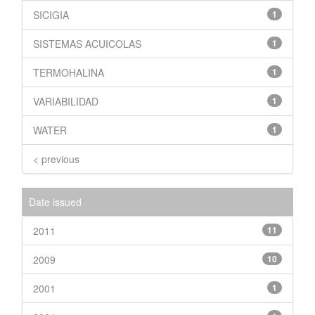
SICIGIA
1
SISTEMAS ACUICOLAS
1
TERMOHALINA
1
VARIABILIDAD
1
WATER
1
< previous
Date issued
2011
11
2009
10
2001
1