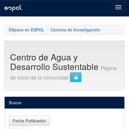
Skip
navigation
DSpace en ESPOL
Centros de Investigación
Centro de Agua y
Desarrollo Sustentable
Página
de inicio de la comunidad
Buscar