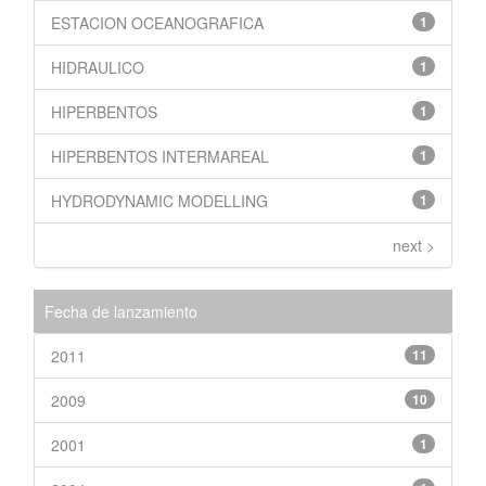
ESTACION OCEANOGRAFICA
1
HIDRAULICO
1
HIPERBENTOS
1
HIPERBENTOS INTERMAREAL
1
HYDRODYNAMIC MODELLING
1
next >
Fecha de lanzamiento
2011
11
2009
10
2001
1