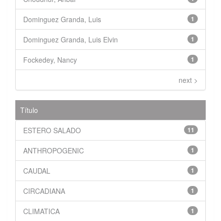
Dominguez Granda, Luis
1
Dominguez Granda, Luis Elvin
1
Fockedey, Nancy
1
next >
Título
ESTERO SALADO
11
ANTHROPOGENIC
1
CAUDAL
1
CIRCADIANA
1
CLIMATICA
1