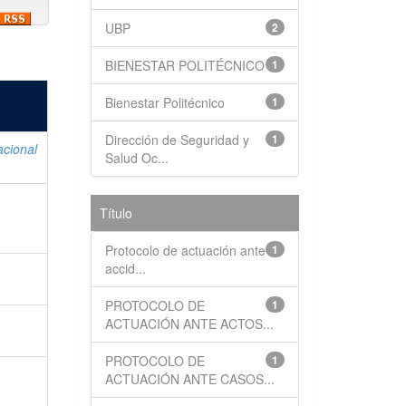
UBP
2
BIENESTAR POLITÉCNICO
1
Bienestar Politécnico
1
Dirección de Seguridad y
1
acional
Salud Oc...
Título
Protocolo de actuación ante
1
accid...
PROTOCOLO DE
1
ACTUACIÓN ANTE ACTOS...
PROTOCOLO DE
1
ACTUACIÓN ANTE CASOS...