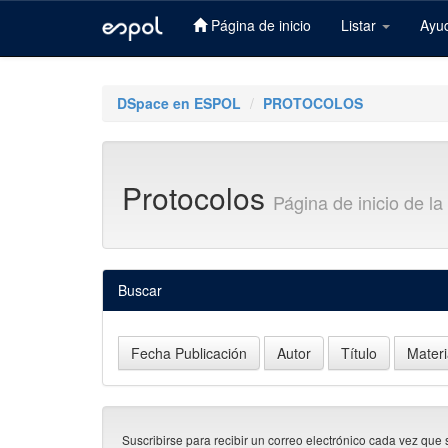
Página de inicio
Listar
Ayu
Skip
navigation
DSpace en ESPOL
PROTOCOLOS
Protocolos
Página de inicio de l
Buscar
Suscribirse para recibir un correo electrónico cada vez que 