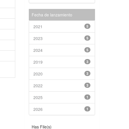
Fecha de lanzamiento
2021
5
2023
5
2024
5
2019
3
2020
3
2022
3
2025
1
2026
1
Has File(s)