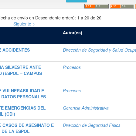
echa de envío en Descendente orden): 1 a 20 de 26
Siguiente >
Autor(es)
E ACCIDENTES
Dirección de Seguridad y Salud Ocup
A SILVESTRE ANTE
Procesos
D (ESPOL – CAMPUS
 VULNERABILIDAD E
Procesos
E DATOS PERSONALES
TE EMERGENCIAS DEL
Gerencia Administrativa
L (CDI)
 CASOS DE ASESINATO E
Dirección de Seguridad Física
 DE LA ESPOL