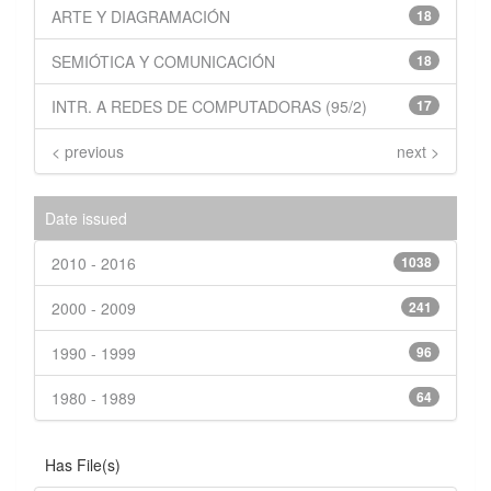
ARTE Y DIAGRAMACIÓN
18
SEMIÓTICA Y COMUNICACIÓN
18
INTR. A REDES DE COMPUTADORAS (95/2)
17
< previous
next >
Date issued
2010 - 2016
1038
2000 - 2009
241
1990 - 1999
96
1980 - 1989
64
Has File(s)