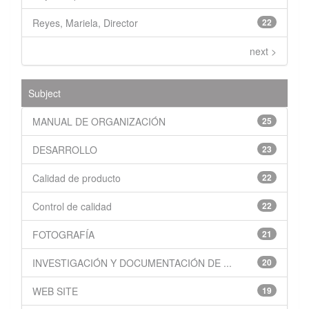
Reyes, Mariela, Director
22
next >
Subject
MANUAL DE ORGANIZACIÓN
25
DESARROLLO
23
Calidad de producto
22
Control de calidad
22
FOTOGRAFÍA
21
INVESTIGACIÓN Y DOCUMENTACIÓN DE ...
20
WEB SITE
19