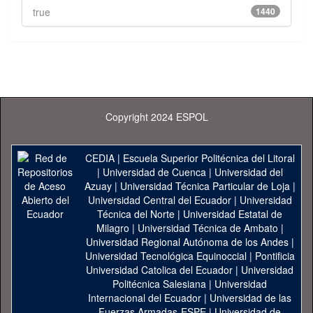
true
1440
Copyright 2024 ESPOL
CEDIA
|
Escuela Superior Politécnica del Litoral
|
Universidad de Cuenca
|
Universidad del
Azuay
|
Universidad Técnica Particular de Loja
|
Universidad Central del Ecuador
|
Universidad
Técnica del Norte
|
Universidad Estatal de
Milagro
|
Universidad Técnica de Ambato
|
Universidad Regional Autónoma de los Andes
|
Universidad Tecnológica Equinoccial
|
Pontificia
Universidad Catolica del Ecuador
|
Universidad
Politécnica Salesiana
|
Universidad
Internacional del Ecuador
|
Universidad de las
Fuerzas Armadas-ESPE
|
Universidad de