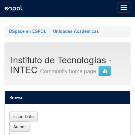
Skip
navigation
DSpace en ESPOL
Unidades Académicas
Instituto de Tecnologías -
INTEC
Community home page
Browse