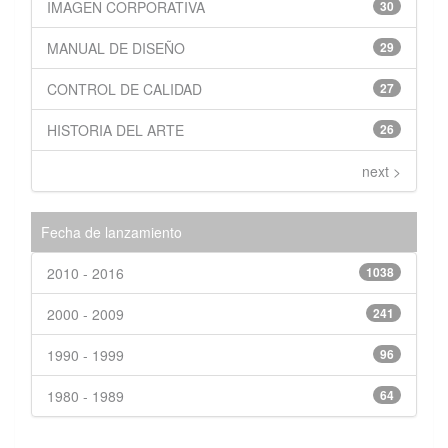
IMAGEN CORPORATIVA
30
MANUAL DE DISEÑO
29
CONTROL DE CALIDAD
27
HISTORIA DEL ARTE
26
next >
Fecha de lanzamiento
2010 - 2016
1038
2000 - 2009
241
1990 - 1999
96
1980 - 1989
64