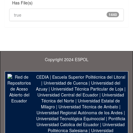
Has File(s)
true
1440
Copyright 2024 ESPOL
CEDIA
|
Escuela Superior Politécnica del Litoral
|
Universidad de Cuenca
|
Universidad del
Azuay
|
Universidad Técnica Particular de Loja
|
Universidad Central del Ecuador
|
Universidad
Técnica del Norte
|
Universidad Estatal de
Milagro
|
Universidad Técnica de Ambato
|
Universidad Regional Autónoma de los Andes
|
Universidad Tecnológica Equinoccial
|
Pontificia
Universidad Catolica del Ecuador
|
Universidad
Politécnica Salesiana
|
Universidad