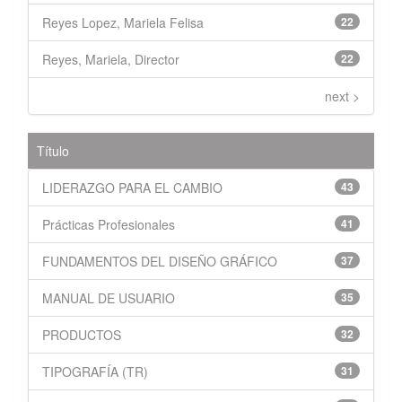
Reyes Lopez, Mariela Felisa
22
Reyes, Mariela, Director
22
next >
Título
LIDERAZGO PARA EL CAMBIO
43
Prácticas Profesionales
41
FUNDAMENTOS DEL DISEÑO GRÁFICO
37
MANUAL DE USUARIO
35
PRODUCTOS
32
TIPOGRAFÍA (TR)
31